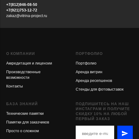
+7(812)946-08-50
+7(921)
753-12-72
zakaz@vitrina-project.ru
О КОМПАНИИ
ПОРТФОЛИО
Аккредитация и лицензии
Портфолио
Производственные
Аренда витрин
возможности
Аренда ресепшенов
Контакты
Стенды для фотовыставок
БАЗА ЗНАНИЙ
ПОДПИШИТЕСЬ НА НАШ
ИНСТАГРАМ И ПОЛУЧИТЕ
Технические памятки
СКИДКУ 10% НА ЛЮБОЙ
ПЕРВЫЙ ЗАКАЗ
Памятки для заказчиков
Просто о сложном